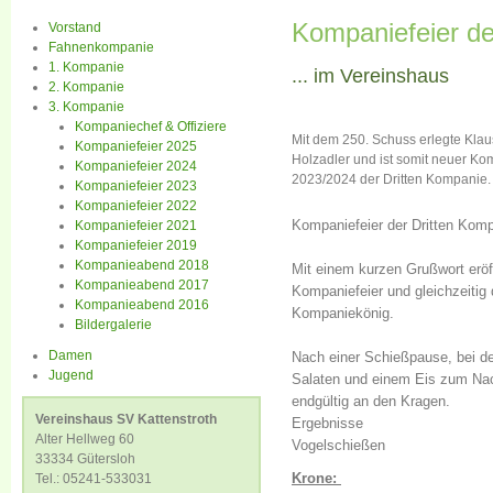
Kompaniefeier de
Vorstand
Fahnenkompanie
1. Kompanie
... im Vereinshaus
2. Kompanie
3. Kompanie
Kompaniechef & Offiziere
Mit dem 250. Schuss erlegte Kl
Kompaniefeier 2025
Holzadler und ist somit neuer K
Kompaniefeier 2024
2023/2024 der Dritten Kompanie.
Kompaniefeier 2023
Kompaniefeier 2022
Kompaniefeier der Dritten Komp
Kompaniefeier 2021
Kompaniefeier 2019
Kompanieabend 2018
Mit einem kurzen Grußwort eröf
Kompanieabend 2017
Kompaniefeier und gleichzeitig
Kompanieabend 2016
Kompaniekönig.
Bildergalerie
Damen
Nach einer Schießpause, bei de
Jugend
Salaten und einem Eis zum Nac
endgültig an den Kragen.
Vereinshaus SV Kattenstroth
Ergebnisse
Alter Hellweg 60
Vogelschießen
33334 Gütersloh
Krone:
Tel.: 05241-533031