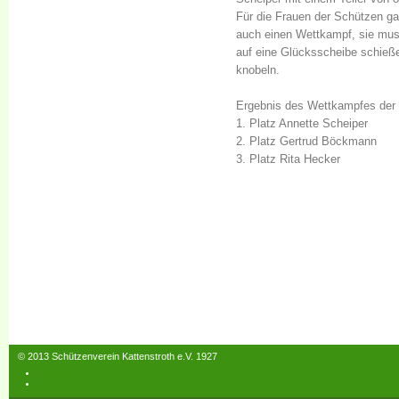
Für die Frauen der Schützen g
auch einen Wettkampf, sie mu
auf eine Glücksscheibe schieß
knobeln.
Ergebnis des Wettkampfes der 
1. Platz Annette Scheiper
2. Platz Gertrud Böckmann
3. Platz Rita Hecker
© 2013 Schützenverein Kattenstroth e.V. 1927
Impressum
Datenschutzerklärung