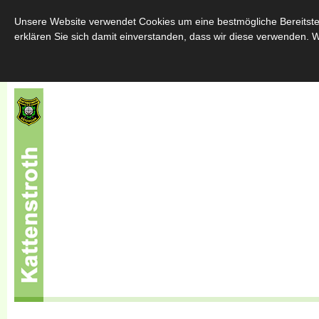
Home
Über uns
Schützenfest
Throngemeinschafte
Unsere Website verwendet Cookies um eine bestmögliche Bereitstel
erklären Sie sich damit einverstanden, dass wir diese verwenden. W
Sponsoren
Kontakt