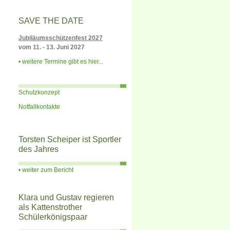
SAVE THE DATE
Jubiläumsschützenfest 2027
vom 11. - 13. Juni 2027
weitere Termine gibt es hier...
Schutzkonzept
Notfallkontakte
Torsten Scheiper ist Sportler
des Jahres
weiter zum Bericht
Klara und Gustav regieren
als Kattenstrother
Schülerkönigspaar