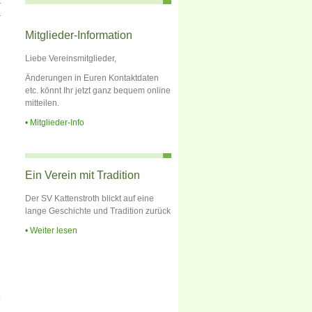
r
r
Mitglieder-Information
Liebe Vereinsmitglieder,
Änderungen in Euren Kontaktdaten
etc. könnt Ihr jetzt ganz bequem online
mitteilen.
Mitglieder-Info
Ein Verein mit Tradition
Der SV Kattenstroth blickt auf eine
lange Geschichte und Tradition zurück
Weiter lesen