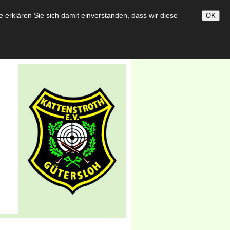
darbeit
Bildergalerie
erklären Sie sich damit einverstanden, dass wir diese
OK