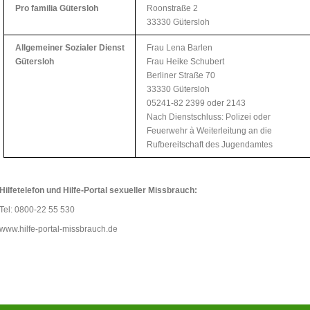
Pro familia Gütersloh
Roonstraße 2
33330 Gütersloh
Allgemeiner Sozialer Dienst
Frau Lena Barlen
Gütersloh
Frau Heike Schubert
Berliner Straße 70
33330 Gütersloh
05241-82 2399 oder 2143
Nach Dienstschluss: Polizei oder
Feuerwehr à Weiterleitung an die
Rufbereitschaft des Jugendamtes
Hilfetelefon und Hilfe-Portal sexueller Missbrauch:
Tel: 0800-22 55 530
www.hilfe-portal-missbrauch.de