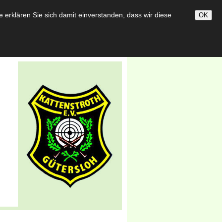
darbeit
Bildergalerie
erklären Sie sich damit einverstanden, dass wir diese
OK