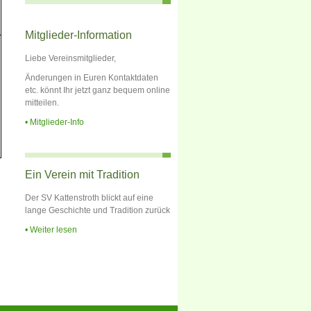
Mitglieder-Information
Liebe Vereinsmitglieder,
Änderungen in Euren Kontaktdaten
etc. könnt Ihr jetzt ganz bequem online
mitteilen.
Mitglieder-Info
Ein Verein mit Tradition
Der SV Kattenstroth blickt auf eine
lange Geschichte und Tradition zurück
Weiter lesen