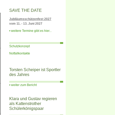
SAVE THE DATE
Jubiläumsschützenfest 2027
vom 11. - 13. Juni 2027
weitere Termine gibt es hier...
Schutzkonzept
Notfallkontakte
Torsten Scheiper ist Sportler
des Jahres
weiter zum Bericht
Klara und Gustav regieren
als Kattenstrother
Schülerkönigspaar