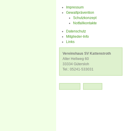
Impressum
Gewaltprävention
Schutzkonzept
Notfallkontakte
Datenschutz
Mitglieder-Info
Links
Vereinshaus SV Kattenstroth
Alter Hellweg 60
33334 Gütersloh
Tel.: 05241-533031