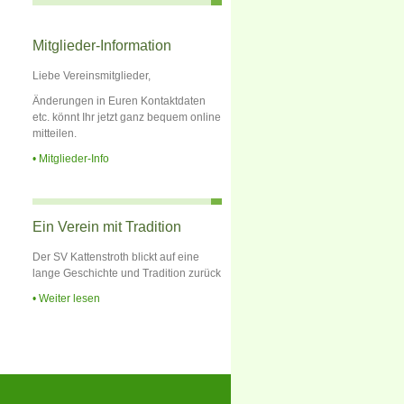
Mitglieder-Information
Liebe Vereinsmitglieder,
Änderungen in Euren Kontaktdaten
etc. könnt Ihr jetzt ganz bequem online
mitteilen.
Mitglieder-Info
Ein Verein mit Tradition
Der SV Kattenstroth blickt auf eine
lange Geschichte und Tradition zurück
Weiter lesen