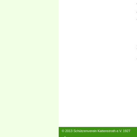
© 2013 Schützenverein Kattenstroth e.V. 1927
Impressum