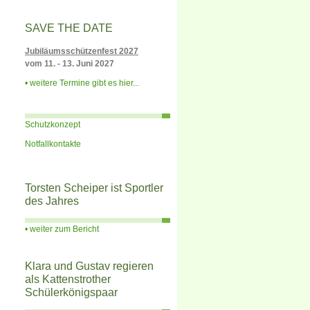
SAVE THE DATE
Jubiläumsschützenfest 2027
vom 11. - 13. Juni 2027
weitere Termine gibt es hier...
Schutzkonzept
Notfallkontakte
Torsten Scheiper ist Sportler
des Jahres
weiter zum Bericht
Klara und Gustav regieren
als Kattenstrother
Schülerkönigspaar