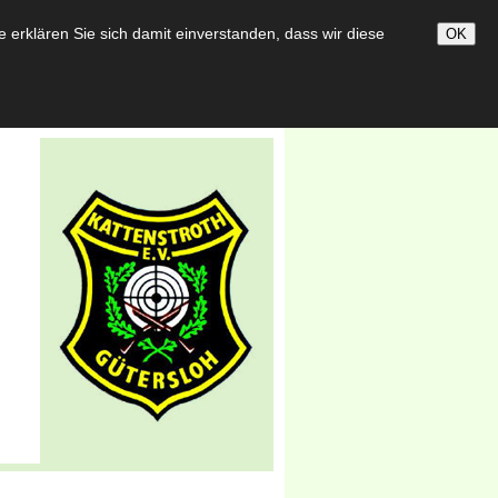
darbeit
Bildergalerie
erklären Sie sich damit einverstanden, dass wir diese
OK