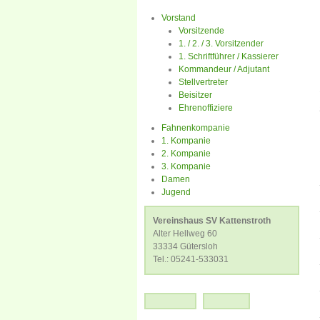
Vorstand
Vorsitzende
1. / 2. / 3. Vorsitzender
1. Schriftführer / Kassierer
Kommandeur / Adjutant
Stellvertreter
Beisitzer
Ehrenoffiziere
Fahnenkompanie
1. Kompanie
2. Kompanie
3. Kompanie
Damen
Jugend
Vereinshaus SV Kattenstroth
Alter Hellweg 60
33334 Gütersloh
Tel.: 05241-533031