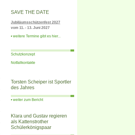
SAVE THE DATE
Jubiläumsschützenfest 2027
vom 11. - 13. Juni 2027
weitere Termine gibt es hier...
Schutzkonzept
Notfallkontakte
Torsten Scheiper ist Sportler
des Jahres
weiter zum Bericht
Klara und Gustav regieren
als Kattenstrother
Schülerkönigspaar