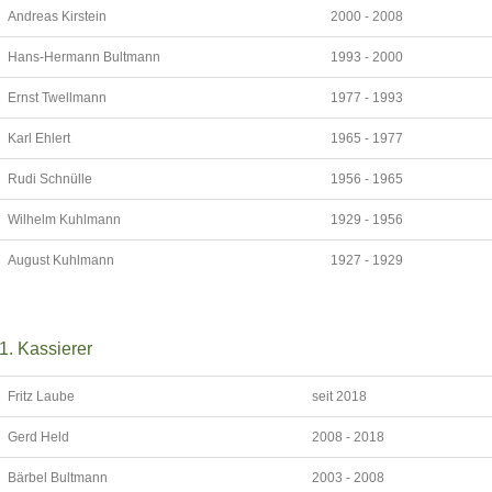
Andreas Kirstein
2000 - 2008
Hans-Hermann Bultmann
1993 - 2000
Ernst Twellmann
1977 - 1993
Karl Ehlert
1965 - 1977
Rudi Schnülle
1956 - 1965
Wilhelm Kuhlmann
1929 - 1956
August Kuhlmann
1927 - 1929
1. Kassierer
Fritz Laube
seit 2018
Gerd Held
2008 - 2018
Bärbel Bultmann
2003 - 2008