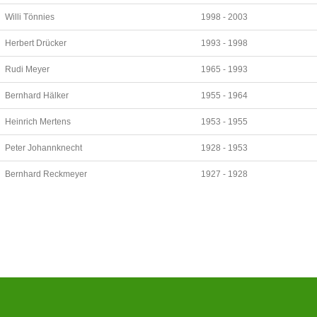
Willi Tönnies
1998 - 2003
Herbert Drücker
1993 - 1998
Rudi Meyer
1965 - 1993
Bernhard Hälker
1955 - 1964
Heinrich Mertens
1953 - 1955
Peter Johannknecht
1928 - 1953
Bernhard Reckmeyer
1927 - 1928