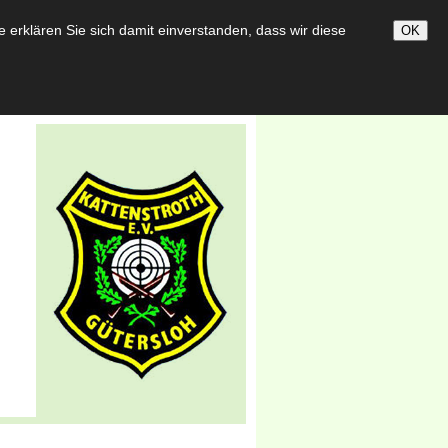
darbeit
Bildergalerie
erklären Sie sich damit einverstanden, dass wir diese
OK