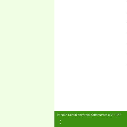
© 2013 Schützenverein Kattenstroth e.V. 1927
Impressum
Datenschutzerklärung