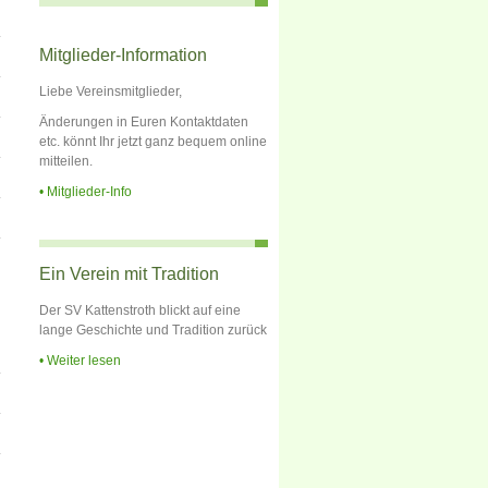
Mitglieder-Information
Liebe Vereinsmitglieder,
Änderungen in Euren Kontaktdaten
etc. könnt Ihr jetzt ganz bequem online
mitteilen.
Mitglieder-Info
Ein Verein mit Tradition
Der SV Kattenstroth blickt auf eine
lange Geschichte und Tradition zurück
Weiter lesen