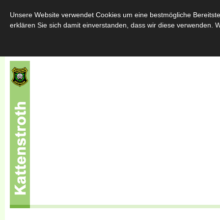
Home
Über uns
Schützenfest
Throngemeinschafte
Unsere Website verwendet Cookies um eine bestmögliche Bereitstel
erklären Sie sich damit einverstanden, dass wir diese verwenden. W
Sponsoren
Kontakt