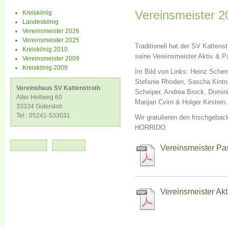
Vereinsmeister 2
Kreiskönig
Landeskönig
Vereinsmeister 2026
Vereinsmeister 2025
Traditionell hat der SV Kattens
Kreiskönig 2010
seine Vereinsmeister Aktiv & P
Vereinsmeister 2009
Kreiskönig 2009
Im Bild von Links: Heinz Sche
Stefanie Rhoden, Sascha Kintru
Vereinshaus SV Kattenstroth
Scheiper, Andrea Brock, Domini
Alter Hellweg 60
Marijan Cvirn & Holger Kirstein.
33334 Gütersloh
Tel.: 05241-533031
Wir gratulieren den frischgeba
HORRIDO.
Vereinsmeister Pa
Vereinsmeister Akt