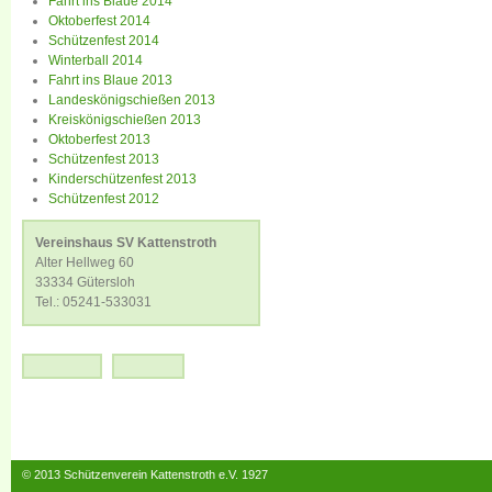
Fahrt ins Blaue 2014
Oktoberfest 2014
Schützenfest 2014
Winterball 2014
Fahrt ins Blaue 2013
Landeskönigschießen 2013
Kreiskönigschießen 2013
Oktoberfest 2013
Schützenfest 2013
Kinderschützenfest 2013
Schützenfest 2012
Vereinshaus SV Kattenstroth
Alter Hellweg 60
33334 Gütersloh
Tel.: 05241-533031
© 2013 Schützenverein Kattenstroth e.V. 1927