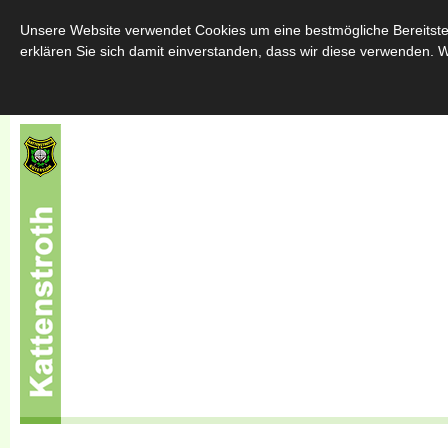
Home
Über uns
Schützenfest
Throngemeinschafte
Unsere Website verwendet Cookies um eine bestmögliche Bereitstel
erklären Sie sich damit einverstanden, dass wir diese verwenden. W
Sponsoren
Kontakt