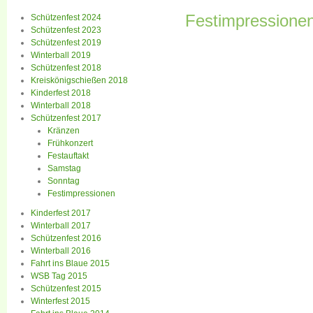
Festimpressione
Schützenfest 2024
Schützenfest 2023
Schützenfest 2019
Winterball 2019
Schützenfest 2018
Kreiskönigschießen 2018
Kinderfest 2018
Winterball 2018
Schützenfest 2017
Kränzen
Frühkonzert
Festauftakt
Samstag
Sonntag
Festimpressionen
Kinderfest 2017
Winterball 2017
Schützenfest 2016
Winterball 2016
Fahrt ins Blaue 2015
WSB Tag 2015
Schützenfest 2015
Winterfest 2015