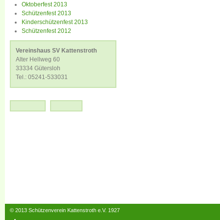
Oktoberfest 2013
Schützenfest 2013
Kinderschützenfest 2013
Schützenfest 2012
Vereinshaus SV Kattenstroth
Alter Hellweg 60
33334 Gütersloh
Tel.: 05241-533031
© 2013 Schützenverein Kattenstroth e.V. 1927
Impressum