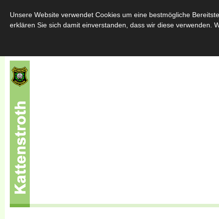
Home
Über uns
Schützenfest
Throngemeinschafte
Unsere Website verwendet Cookies um eine bestmögliche Bereitstel
erklären Sie sich damit einverstanden, dass wir diese verwenden. W
Sponsoren
Kontakt