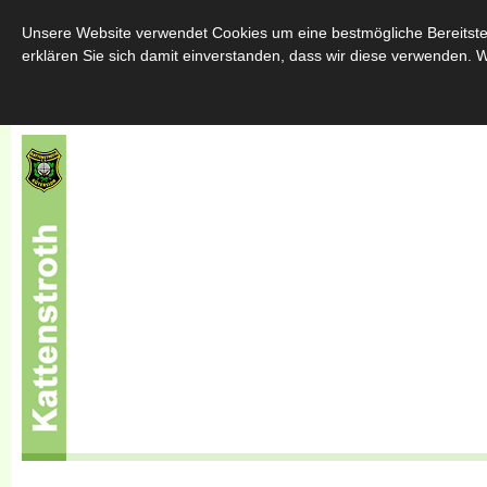
Home
Über uns
Schützenfest
Throngemeinschafte
Unsere Website verwendet Cookies um eine bestmögliche Bereitstel
erklären Sie sich damit einverstanden, dass wir diese verwenden. W
Sponsoren
Kontakt