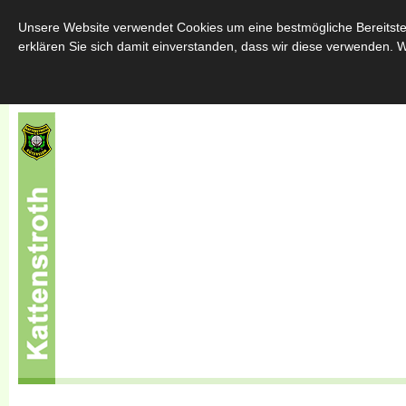
Home
Über uns
Schützenfest
Throngemeinschafte
Unsere Website verwendet Cookies um eine bestmögliche Bereitstel
erklären Sie sich damit einverstanden, dass wir diese verwenden. W
Sponsoren
Kontakt